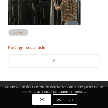
button
Partager cet article
Ce site utilise des cookies. En poursuivant votre navigation sur ce
site, vous acceptez l'utilisation de cookies.
OK
Learn more