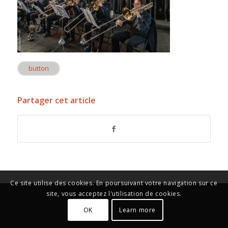
button
Partager cet article
Ce site utilise des cookies. En poursuivant votre navigation sur ce
site, vous acceptez l'utilisation de cookies.
OK
Learn more