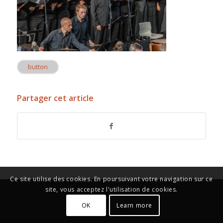
button
Partager cet article
Ce site utilise des cookies. En poursuivant votre navigation sur ce
site, vous acceptez l'utilisation de cookies.
OK
Learn more