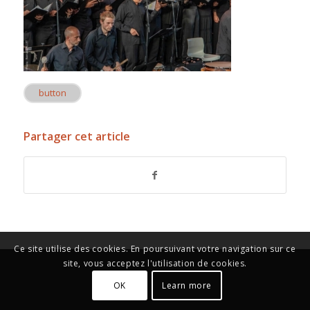
button
Partager cet article
Ce site utilise des cookies. En poursuivant votre navigation sur ce
site, vous acceptez l'utilisation de cookies.
OK
Learn more