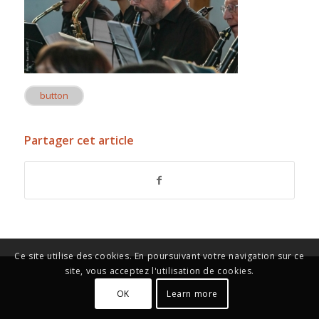
button
Partager cet article
Ce site utilise des cookies. En poursuivant votre navigation sur ce
site, vous acceptez l'utilisation de cookies.
OK
Learn more