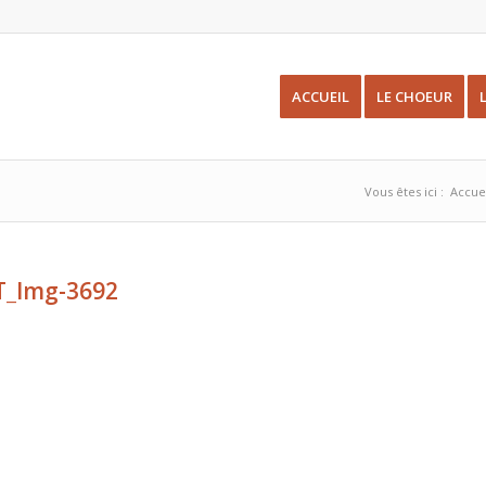
ACCUEIL
LE CHOEUR
Vous êtes ici :
Accue
T_Img-3692