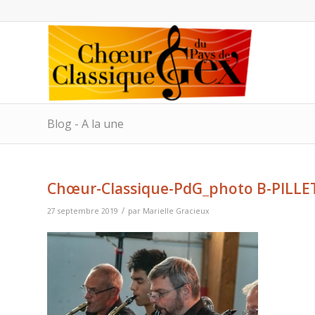
Blog - A la une
Chœur-Classique-PdG_photo B-PILLE
/
27 septembre 2019
par
Marielle Gracieux