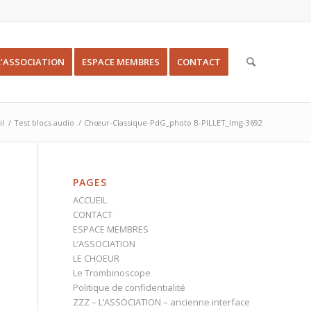
L’ASSOCIATION
ESPACE MEMBRES
CONTACT
il
/
Test blocs audio
/
Chœur-Classique-PdG_photo B-PILLET_Img-3692
PAGES
ACCUEIL
CONTACT
ESPACE MEMBRES
L’ASSOCIATION
LE CHOEUR
Le Trombinoscope
Politique de confidentialité
ZZZ – L’ASSOCIATION – ancienne interface