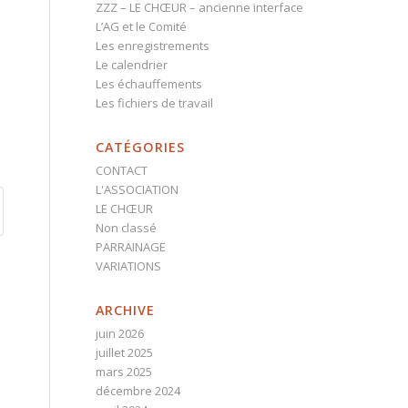
ZZZ – LE CHŒUR – ancienne interface
L’AG et le Comité
Les enregistrements
Le calendrier
Les échauffements
Les fichiers de travail
CATÉGORIES
CONTACT
L'ASSOCIATION
LE CHŒUR
Non classé
PARRAINAGE
VARIATIONS
ARCHIVE
juin 2026
juillet 2025
mars 2025
décembre 2024