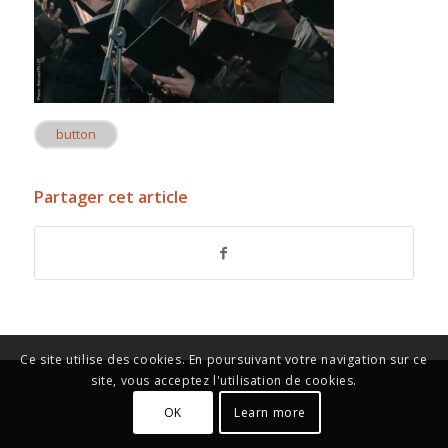
button
Partager cet article
Ce site utilise des cookies. En poursuivant votre navigation sur ce
site, vous acceptez l'utilisation de cookies.
OK
Learn more