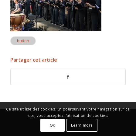
button
Partager cet article
Ce site utilise des cookies. En poursuivant votre navigation sur ce
site, vous acceptez l'utilisation de cookies.
OK
Learn more