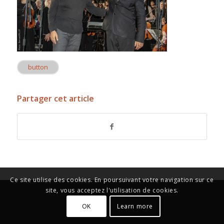
button
Partager cet article
Ce site utilise des cookies. En poursuivant votre navigation sur ce
site, vous acceptez l'utilisation de cookies.
OK
Learn more