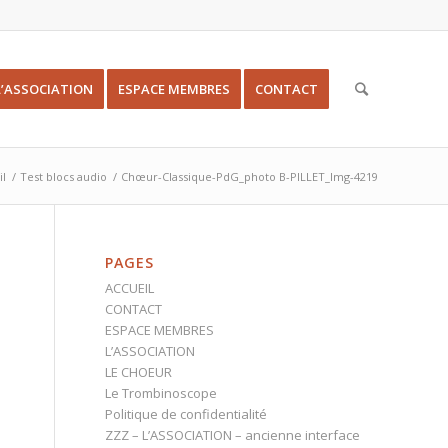
L’ASSOCIATION
ESPACE MEMBRES
CONTACT
il
/
Test blocs audio
/
Chœur-Classique-PdG_photo B-PILLET_Img-4219
PAGES
ACCUEIL
CONTACT
ESPACE MEMBRES
L’ASSOCIATION
LE CHOEUR
Le Trombinoscope
Politique de confidentialité
ZZZ – L’ASSOCIATION – ancienne interface