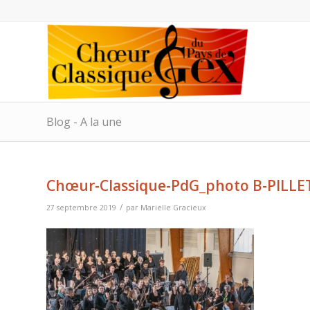
Blog - A la une
Chœur-Classique-PdG_photo B-PILLE
/
27 septembre 2019
par
Marielle Gracieux