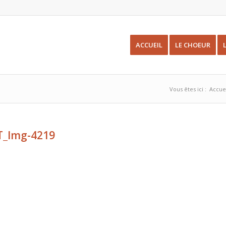
ACCUEIL
LE CHOEUR
Vous êtes ici :
Accue
T_Img-4219