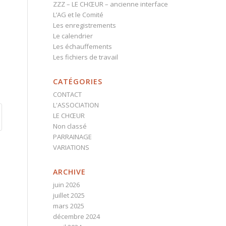
ZZZ – LE CHŒUR – ancienne interface
L’AG et le Comité
Les enregistrements
Le calendrier
Les échauffements
Les fichiers de travail
CATÉGORIES
CONTACT
L'ASSOCIATION
LE CHŒUR
Non classé
PARRAINAGE
VARIATIONS
ARCHIVE
juin 2026
juillet 2025
mars 2025
décembre 2024