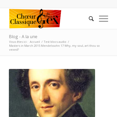
Blog - A la une
Vous êtes ici :
Accueil
/
Test blocs audio
/
Masters in March 2015 Mendelssohn 17 Why, my soul, art thou so
vexed?