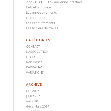
ZZZ – LE CHŒUR – ancienne interface
L’AG et le Comité
Les enregistrements
Le calendrier
Les échauffements
Les fichiers de travail
CATÉGORIES
CONTACT
L'ASSOCIATION
LE CHŒUR
Non classé
PARRAINAGE
VARIATIONS
ARCHIVE
juin 2026
juillet 2025
mars 2025
décembre 2024