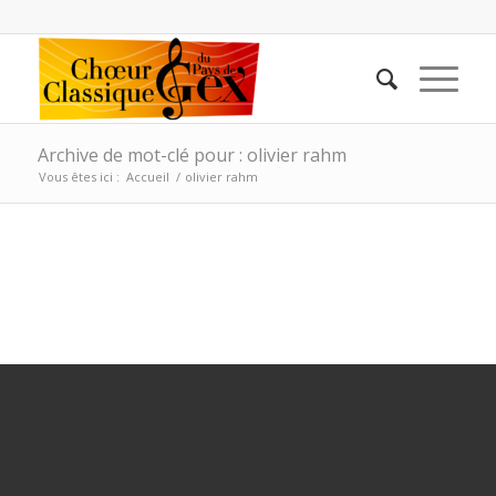
Archive de mot-clé pour : olivier rahm
Vous êtes ici :
Accueil
/
olivier rahm