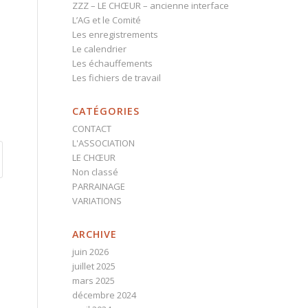
ZZZ – LE CHŒUR – ancienne interface
L’AG et le Comité
Les enregistrements
Le calendrier
Les échauffements
Les fichiers de travail
CATÉGORIES
CONTACT
L'ASSOCIATION
LE CHŒUR
Non classé
PARRAINAGE
VARIATIONS
ARCHIVE
juin 2026
juillet 2025
mars 2025
décembre 2024