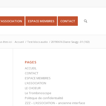
L’ASSOCIATION
ESPACE MEMBRES
CONTACT
s êtes ici :
Accueil
/
Test blocs audio
/
20190616 Diane Saugy -01 (163)
PAGES
ACCUEIL
CONTACT
ESPACE MEMBRES
L’ASSOCIATION
LE CHOEUR
Le Trombinoscope
Politique de confidentialité
ZZZ – L’ASSOCIATION – ancienne interface