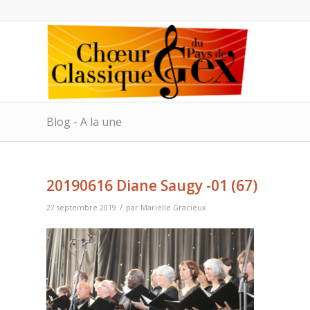
Blog - A la une
20190616 Diane Saugy -01 (67)
/
27 septembre 2019
par
Marielle Gracieux