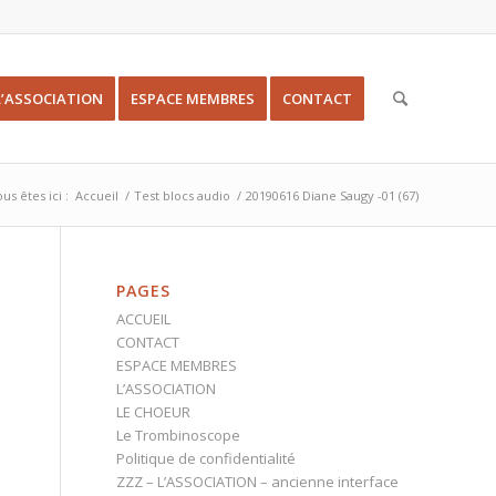
L’ASSOCIATION
ESPACE MEMBRES
CONTACT
us êtes ici :
Accueil
/
Test blocs audio
/
20190616 Diane Saugy -01 (67)
PAGES
ACCUEIL
CONTACT
ESPACE MEMBRES
L’ASSOCIATION
LE CHOEUR
Le Trombinoscope
Politique de confidentialité
ZZZ – L’ASSOCIATION – ancienne interface