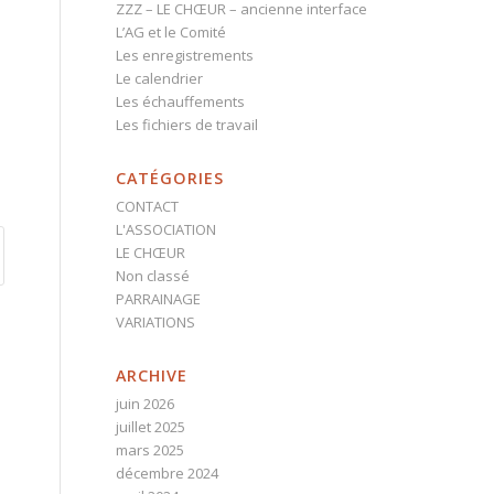
ZZZ – LE CHŒUR – ancienne interface
L’AG et le Comité
Les enregistrements
Le calendrier
Les échauffements
Les fichiers de travail
CATÉGORIES
CONTACT
L'ASSOCIATION
LE CHŒUR
Non classé
PARRAINAGE
VARIATIONS
ARCHIVE
juin 2026
juillet 2025
mars 2025
décembre 2024