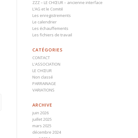
ZZZ – LE CHŒUR – ancienne interface
L’AG et le Comité
Les enregistrements
Le calendrier
Les échauffements
Les fichiers de travail
CATÉGORIES
CONTACT
L'ASSOCIATION
LE CHŒUR
Non classé
PARRAINAGE
VARIATIONS
ARCHIVE
juin 2026
juillet 2025
mars 2025
décembre 2024