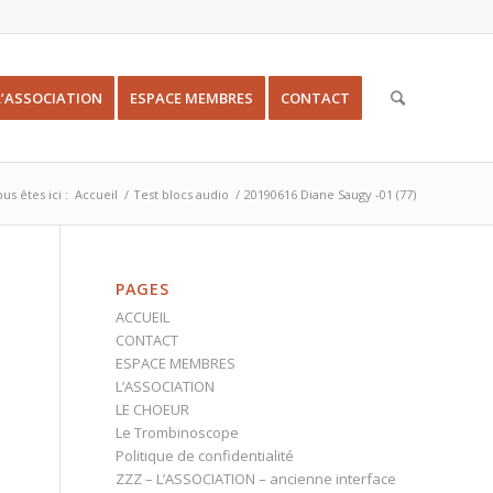
L’ASSOCIATION
ESPACE MEMBRES
CONTACT
us êtes ici :
Accueil
/
Test blocs audio
/
20190616 Diane Saugy -01 (77)
PAGES
ACCUEIL
CONTACT
ESPACE MEMBRES
L’ASSOCIATION
LE CHOEUR
Le Trombinoscope
Politique de confidentialité
ZZZ – L’ASSOCIATION – ancienne interface