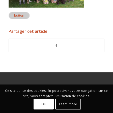
button
Partager cet article
Ce site utilise des cookies. En poursuivant votre navigation sur ce
site, vous acceptez l'utilisation de cookies.
OK
Learn more