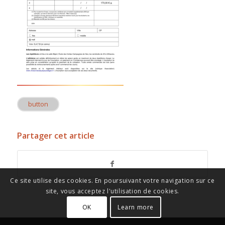
button
Partager cet article
Ce site utilise des cookies. En poursuivant votre navigation sur ce
site, vous acceptez l'utilisation de cookies.
OK
Learn more