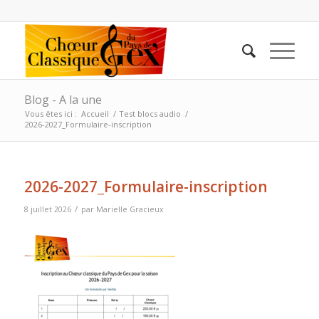
Blog - A la une
Vous êtes ici :
Accueil
/
Test blocs audio
/
2026-2027_Formulaire-inscription
2026-2027_Formulaire-inscription
/
8 juillet 2026
par
Marielle Gracieux