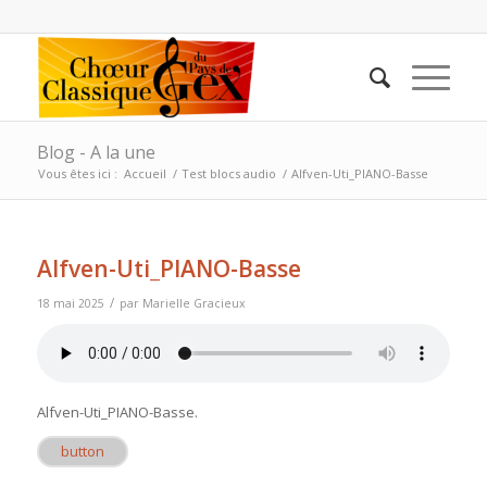
Blog - A la une
Vous êtes ici :
Accueil
/
Test blocs audio
/
Alfven-Uti_PIANO-Basse
Alfven-Uti_PIANO-Basse
/
18 mai 2025
par
Marielle Gracieux
Alfven-Uti_PIANO-Basse
.
button