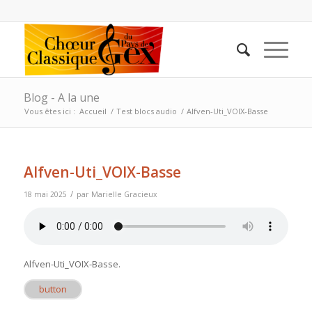
Blog - A la une
Vous êtes ici :
Accueil
/
Test blocs audio
/
Alfven-Uti_VOIX-Basse
Alfven-Uti_VOIX-Basse
/
18 mai 2025
par
Marielle Gracieux
Alfven-Uti_VOIX-Basse
.
button