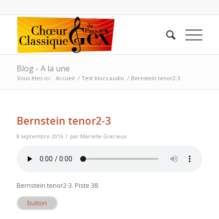
Blog - A la une
Vous êtes ici :
Accueil
/
Test blocs audio
/
Bernstein tenor2-3
Bernstein tenor2-3
/
8 septembre 2016
par
Marielle Gracieux
Bernstein tenor2-3
. Piste 38.
button