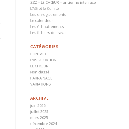
ZZZ – LE CHŒUR – ancienne interface
L’AG et le Comité
Les enregistrements
Le calendrier
Les échauffements
Les fichiers de travail
CATÉGORIES
CONTACT
L'ASSOCIATION
LE CHŒUR
Non classé
PARRAINAGE
VARIATIONS
ARCHIVE
juin 2026
juillet 2025
mars 2025
décembre 2024