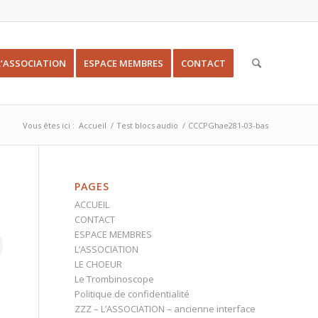
L’ASSOCIATION
ESPACE MEMBRES
CONTACT
Vous êtes ici :
Accueil
/
Test blocs audio
/
CCCPGhae281-03-bas
PAGES
ACCUEIL
CONTACT
ESPACE MEMBRES
L’ASSOCIATION
LE CHOEUR
Le Trombinoscope
Politique de confidentialité
ZZZ – L’ASSOCIATION – ancienne interface