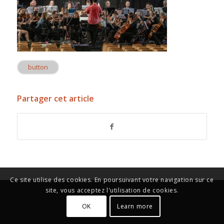
button
Partager cet article
Ce site utilise des cookies. En poursuivant votre navigation sur ce
site, vous acceptez l'utilisation de cookies.
OK
Learn more