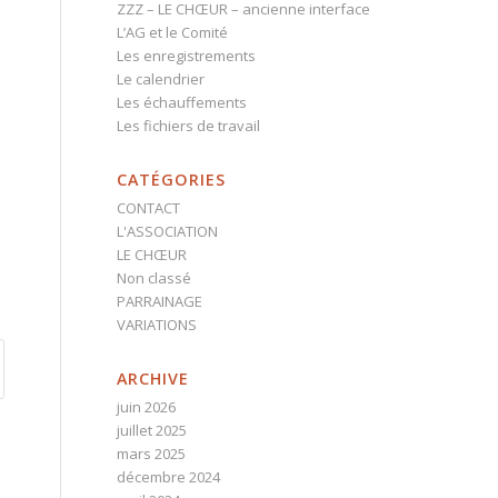
ZZZ – LE CHŒUR – ancienne interface
L’AG et le Comité
Les enregistrements
Le calendrier
Les échauffements
Les fichiers de travail
CATÉGORIES
CONTACT
L'ASSOCIATION
LE CHŒUR
Non classé
PARRAINAGE
VARIATIONS
ARCHIVE
juin 2026
juillet 2025
mars 2025
décembre 2024