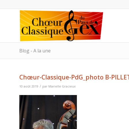
Blog - A la une
Chœur-Classique-PdG_photo B-PILLE
/
10 août 2019
par
Marielle Gracieux