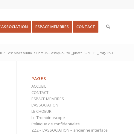
L’ASSOCIATION
ESPACE MEMBRES
CONTACT
il
/
Test blocs audio
/
Chœur-Classique-PdG_photo B-PILLET_Img-3393
PAGES
ACCUEIL
CONTACT
ESPACE MEMBRES
L’ASSOCIATION
LE CHOEUR
Le Trombinoscope
Politique de confidentialité
ZZZ – L’ASSOCIATION – ancienne interface