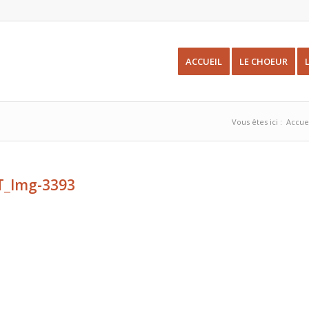
ACCUEIL
LE CHOEUR
Vous êtes ici :
Accue
T_Img-3393