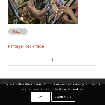
button
Partager cet article
Ce site utilise des cookies. En poursuivant votre navigation sur ce
site, vous acceptez l'utilisation de cookies.
OK
Learn more