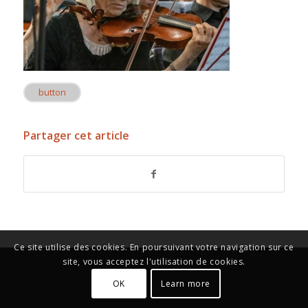
button
Partager cet article
Ce site utilise des cookies. En poursuivant votre navigation sur ce
site, vous acceptez l'utilisation de cookies.
OK
Learn more