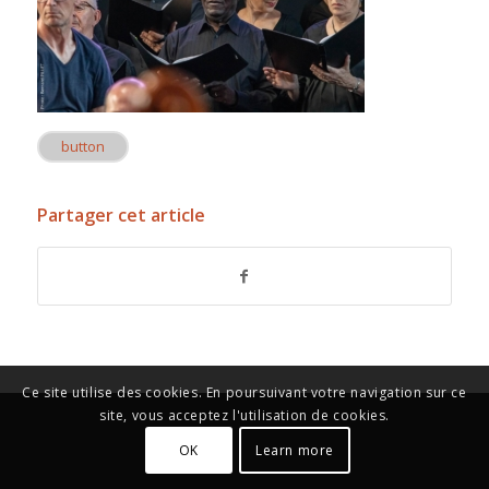
button
Partager cet article
Ce site utilise des cookies. En poursuivant votre navigation sur ce
site, vous acceptez l'utilisation de cookies.
OK
Learn more