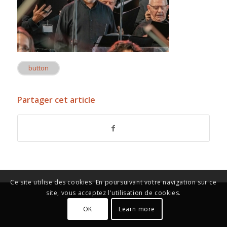
button
Partager cet article
Ce site utilise des cookies. En poursuivant votre navigation sur ce
site, vous acceptez l'utilisation de cookies.
OK
Learn more