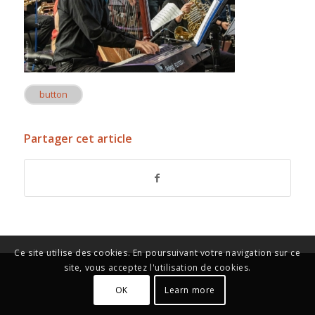
button
Partager cet article
Ce site utilise des cookies. En poursuivant votre navigation sur ce
site, vous acceptez l'utilisation de cookies.
OK
Learn more