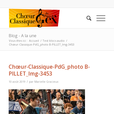
Blog - A la une
Vous êtes ici :
Accueil
/
Test blocs audio
/
Chœur-Classique-PdG_photo B-PILLET_Img-3453
Chœur-Classique-PdG_photo B-
PILLET_Img-3453
/
10 août 2019
par
Marielle Gracieux