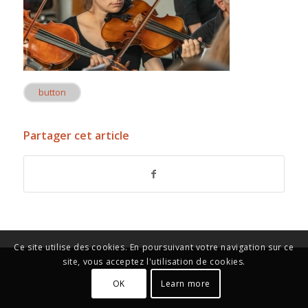
button
Partager cet article
Ce site utilise des cookies. En poursuivant votre navigation sur ce
site, vous acceptez l'utilisation de cookies.
OK
Learn more