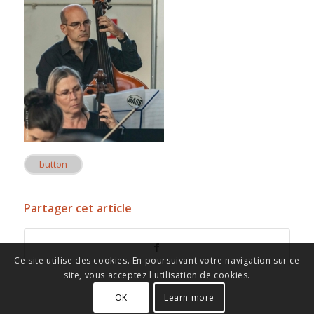
button
Partager cet article
Ce site utilise des cookies. En poursuivant votre navigation sur ce
site, vous acceptez l'utilisation de cookies.
OK
Learn more