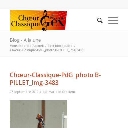
Blog - A la une
Vous êtes ici :
Accueil
/
Test blocs audio
/
Chœur-Classique-PdG_photo B-PILLET_Img-3483
Chœur-Classique-PdG_photo B-
PILLET_Img-3483
/
27 septembre 2019
par
Marielle Gracieux