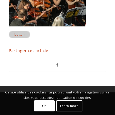
button
Partager cet article
Ce site utilise des cookies. En poursuivant votre navigation sur ce
site, vous acceptez l'utilisation de cookies.
OK
Learn more