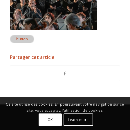
button
Partager cet article
Ce site utilise des cookies. En poursuivant votre navigation sur ce
site, vous acceptez l'utilisation de cookies.
OK
Learn more