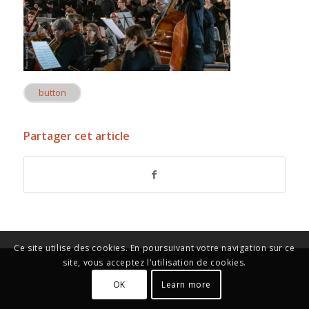
button
Partager cet article
Ce site utilise des cookies. En poursuivant votre navigation sur ce
site, vous acceptez l'utilisation de cookies.
OK
Learn more