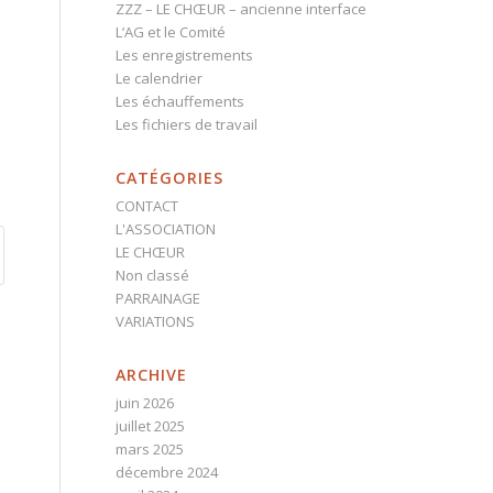
ZZZ – LE CHŒUR – ancienne interface
L’AG et le Comité
Les enregistrements
Le calendrier
Les échauffements
Les fichiers de travail
CATÉGORIES
CONTACT
L'ASSOCIATION
LE CHŒUR
Non classé
PARRAINAGE
VARIATIONS
ARCHIVE
juin 2026
juillet 2025
mars 2025
décembre 2024