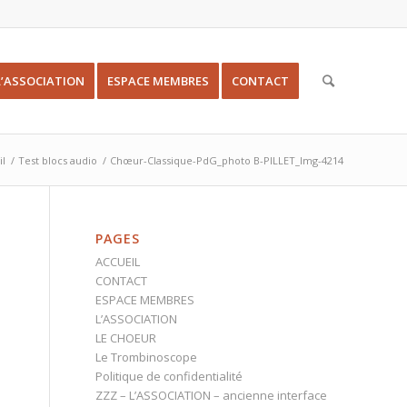
L’ASSOCIATION
ESPACE MEMBRES
CONTACT
il
/
Test blocs audio
/
Chœur-Classique-PdG_photo B-PILLET_Img-4214
PAGES
ACCUEIL
CONTACT
ESPACE MEMBRES
L’ASSOCIATION
LE CHOEUR
Le Trombinoscope
Politique de confidentialité
ZZZ – L’ASSOCIATION – ancienne interface