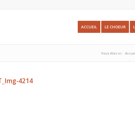
ACCUEIL
LE CHOEUR
Vous êtes ici :
Accue
T_Img-4214