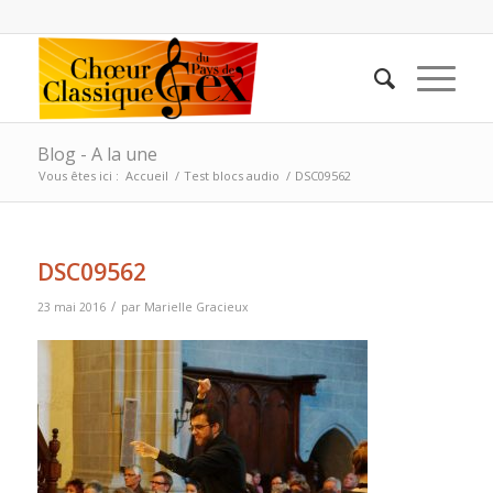
Blog - A la une
Vous êtes ici :
Accueil
/
Test blocs audio
/
DSC09562
DSC09562
/
23 mai 2016
par
Marielle Gracieux