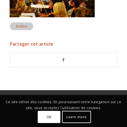
button
Partager cet article
Ce site utilise des cookies. En poursuivant votre navigation sur ce
site, vous acceptez l'utilisation de cookies.
OK
Learn more