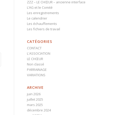
ZZZ – LE CHŒUR – ancienne interface
L’AG et le Comité
Les enregistrements
Le calendrier
Les échauffements
Les fichiers de travail
CATÉGORIES
CONTACT
L'ASSOCIATION
LE CHŒUR
Non classé
PARRAINAGE
VARIATIONS
ARCHIVE
juin 2026
juillet 2025
mars 2025
décembre 2024