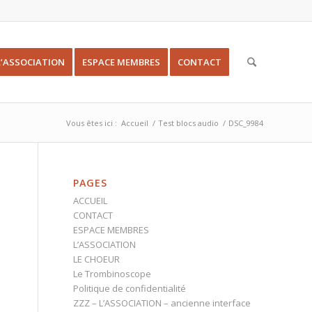
L’ASSOCIATION
ESPACE MEMBRES
CONTACT
Vous êtes ici :
Accueil
/
Test blocs audio
/
DSC_9984
PAGES
ACCUEIL
CONTACT
ESPACE MEMBRES
L’ASSOCIATION
LE CHOEUR
Le Trombinoscope
Politique de confidentialité
ZZZ – L’ASSOCIATION – ancienne interface