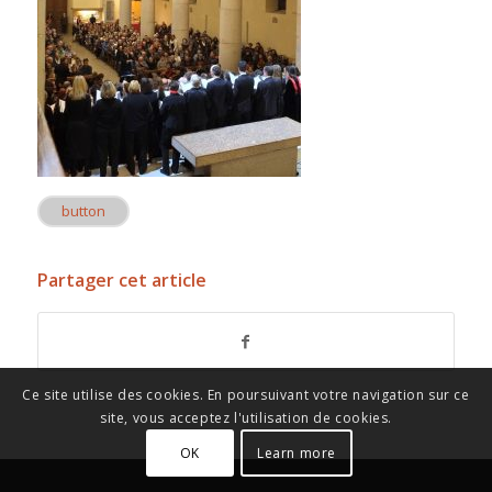
button
Partager cet article
Ce site utilise des cookies. En poursuivant votre navigation sur ce
site, vous acceptez l'utilisation de cookies.
OK
Learn more