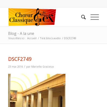
Blog - A la une
Vous êtes ici :
Accueil
/
Test blocs audio
/
DSCF2749
DSCF2749
/
23 mai 2016
par
Marielle Gracieux