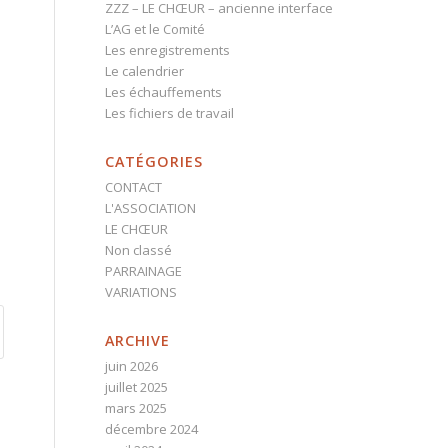
ZZZ – LE CHŒUR – ancienne interface
L’AG et le Comité
Les enregistrements
Le calendrier
Les échauffements
Les fichiers de travail
CATÉGORIES
CONTACT
L'ASSOCIATION
LE CHŒUR
Non classé
PARRAINAGE
VARIATIONS
ARCHIVE
juin 2026
juillet 2025
mars 2025
décembre 2024