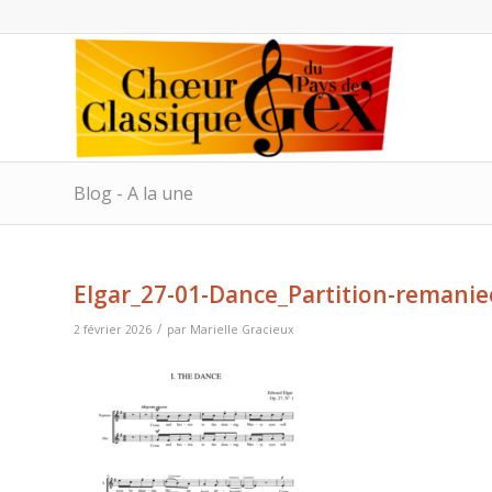
Blog - A la une
Elgar_27-01-Dance_Partition-remanie
/
2 février 2026
par
Marielle Gracieux