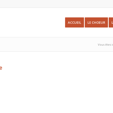
ACCUEIL
LE CHOEUR
Vous êtes ic
e