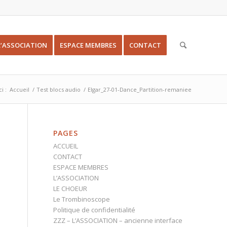
L’ASSOCIATION
ESPACE MEMBRES
CONTACT
i :
Accueil
/
Test blocs audio
/
Elgar_27-01-Dance_Partition-remaniee
PAGES
ACCUEIL
CONTACT
ESPACE MEMBRES
L’ASSOCIATION
LE CHOEUR
Le Trombinoscope
Politique de confidentialité
ZZZ – L’ASSOCIATION – ancienne interface