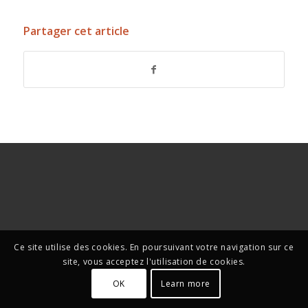
Partager cet article
Ce site utilise des cookies. En poursuivant votre navigation sur ce
site, vous acceptez l'utilisation de cookies.
OK
Learn more