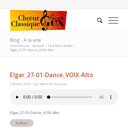
Blog - A la une
Vous êtes ici :
Accueil
/
Test blocs audio
/
Elgar_27-01-Dance_VOIX-Alto
Elgar_27-01-Dance_VOIX-Alto
/
2 février 2026
par
Marielle Gracieux
Elgar_27-01-Dance_VOIX-Alto
.
button