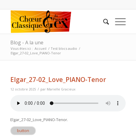
Blog - A la une
Vous êtes ici :
Accueil
/
Test blocs audio
/
Elgar_27-02_Love_PIANO-Tenor
Elgar_27-02_Love_PIANO-Tenor
/
12 octobre 2025
par
Marielle Gracieux
Elgar_27-02_Love_PIANO-Tenor
.
button