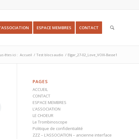
L’ASSOCIATION
ESPACE MEMBRES
CONTACT
s êtes ici :
Accueil
/
Test blocs audio
/
Elgar_27-02_Love_VOIX-Basse1
PAGES
ACCUEIL
CONTACT
ESPACE MEMBRES
L’ASSOCIATION
LE CHOEUR
Le Trombinoscope
Politique de confidentialité
ZZZ – L’ASSOCIATION – ancienne interface