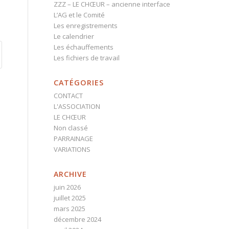
ZZZ – LE CHŒUR – ancienne interface
L’AG et le Comité
Les enregistrements
Le calendrier
Les échauffements
Les fichiers de travail
CATÉGORIES
CONTACT
L'ASSOCIATION
LE CHŒUR
Non classé
PARRAINAGE
VARIATIONS
ARCHIVE
juin 2026
juillet 2025
mars 2025
décembre 2024