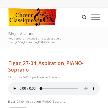
Blog - A la une
Vous êtes ici :
Accueil
/
Test blocs audio
/
Elgar_27-04_Aspiration_PIANO-Soprano
Elgar_27-04_Aspiration_PIANO-
Soprano
/
22 octobre 2025
par
Marielle Gracieux
Elgar_27-04_Aspiration_PIANO-Soprano
.