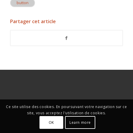
button
Partager cet article
Ce site utilise des cookies. En poursuivant votre navigation sur ce
site, vous acceptez l'utilisation de cookies.
OK
Learn more