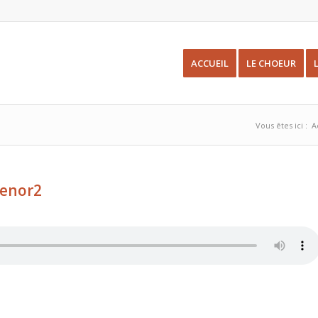
ACCUEIL
LE CHOEUR
Vous êtes ici :
A
Tenor2