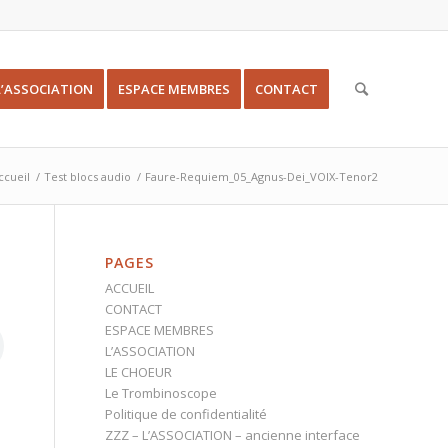
L’ASSOCIATION
ESPACE MEMBRES
CONTACT
ccueil
/
Test blocs audio
/
Faure-Requiem_05_Agnus-Dei_VOIX-Tenor2
PAGES
ACCUEIL
CONTACT
ESPACE MEMBRES
L’ASSOCIATION
LE CHOEUR
Le Trombinoscope
Politique de confidentialité
ZZZ – L’ASSOCIATION – ancienne interface