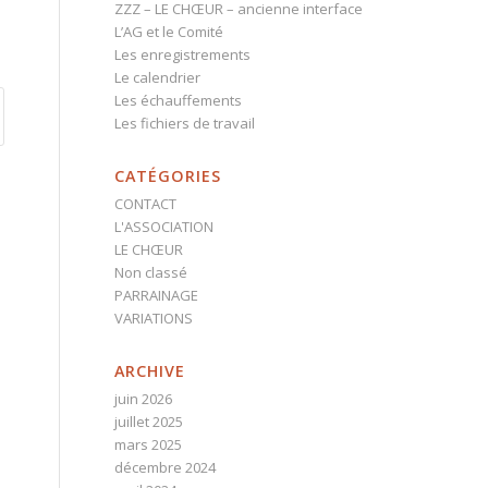
ZZZ – LE CHŒUR – ancienne interface
L’AG et le Comité
Les enregistrements
Le calendrier
Les échauffements
Les fichiers de travail
CATÉGORIES
CONTACT
L'ASSOCIATION
LE CHŒUR
Non classé
PARRAINAGE
VARIATIONS
ARCHIVE
juin 2026
juillet 2025
mars 2025
décembre 2024