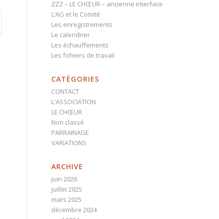
ZZZ – LE CHŒUR – ancienne interface
L’AG et le Comité
Les enregistrements
Le calendrier
Les échauffements
Les fichiers de travail
CATÉGORIES
CONTACT
L'ASSOCIATION
LE CHŒUR
Non classé
PARRAINAGE
VARIATIONS
ARCHIVE
juin 2026
juillet 2025
mars 2025
décembre 2024