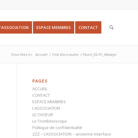
L’ASSOCIATION
ESPACE MEMBRES
CONTACT
Vous êtes ici :
Accueil
/
Test blocs audio
/
Faure_02-01_Abbaye
PAGES
ACCUEIL
CONTACT
ESPACE MEMBRES
L’ASSOCIATION
LE CHOEUR
Le Trombinoscope
Politique de confidentialité
ZZZ – L’ASSOCIATION – ancienne interface