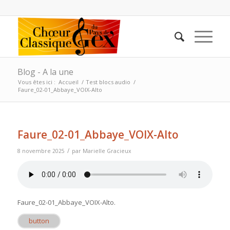
Blog - A la une
Vous êtes ici :
Accueil
/
Test blocs audio
/
Faure_02-01_Abbaye_VOIX-Alto
Faure_02-01_Abbaye_VOIX-Alto
/
8 novembre 2025
par
Marielle Gracieux
Faure_02-01_Abbaye_VOIX-Alto
.
button