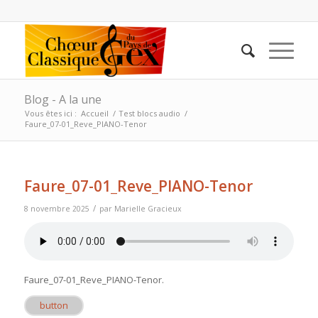
Blog - A la une
Vous êtes ici :
Accueil
/
Test blocs audio
/
Faure_07-01_Reve_PIANO-Tenor
Faure_07-01_Reve_PIANO-Tenor
/
8 novembre 2025
par
Marielle Gracieux
Faure_07-01_Reve_PIANO-Tenor
.
button