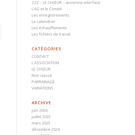
ZZZ – LE CHŒUR – ancienne interface
L’AG et le Comité
Les enregistrements
Le calendrier
Les échauffements
Les fichiers de travail
CATÉGORIES
CONTACT
L'ASSOCIATION
LE CHŒUR
Non classé
PARRAINAGE
VARIATIONS
ARCHIVE
juin 2026
juillet 2025
mars 2025
décembre 2024