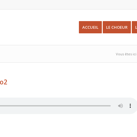
ACCUEIL
LE CHOEUR
Vous êtes ici 
no2