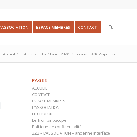
L’ASSOCIATION
ESPACE MEMBRES
CONTACT
:
Accueil
/
Test blocs audio
/
Faure_23-01_Berceaux_PIANO-Soprano2
PAGES
ACCUEIL
CONTACT
ESPACE MEMBRES
L’ASSOCIATION
LE CHOEUR
Le Trombinoscope
Politique de confidentialité
ZZZ – L’ASSOCIATION – ancienne interface