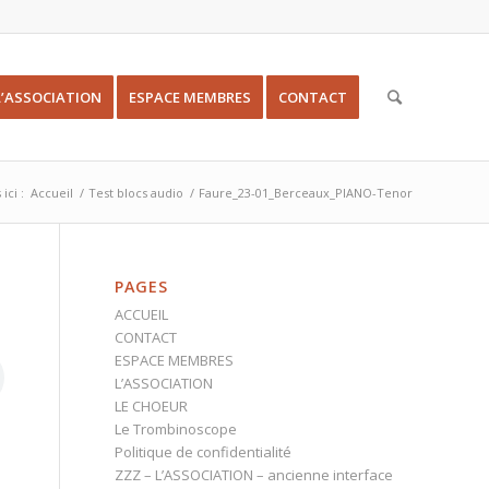
L’ASSOCIATION
ESPACE MEMBRES
CONTACT
ici :
Accueil
/
Test blocs audio
/
Faure_23-01_Berceaux_PIANO-Tenor
PAGES
ACCUEIL
CONTACT
ESPACE MEMBRES
L’ASSOCIATION
LE CHOEUR
Le Trombinoscope
Politique de confidentialité
ZZZ – L’ASSOCIATION – ancienne interface