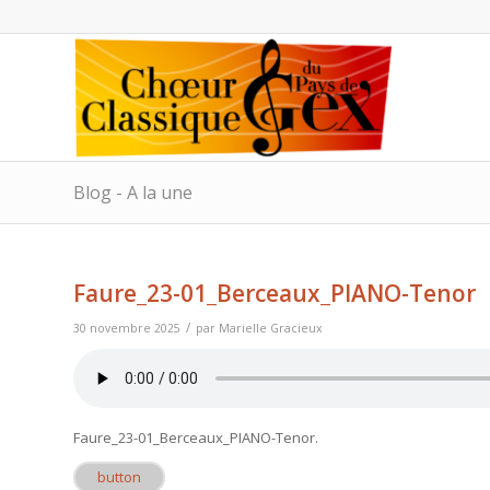
Blog - A la une
Faure_23-01_Berceaux_PIANO-Tenor
/
30 novembre 2025
par
Marielle Gracieux
Faure_23-01_Berceaux_PIANO-Tenor
.
button