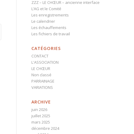
ZZZ – LE CHŒUR – ancienne interface
L’AG et le Comité
Les enregistrements
Le calendrier
Les échauffements
Les fichiers de travail
CATÉGORIES
CONTACT
L'ASSOCIATION
LE CHŒUR
Non classé
PARRAINAGE
VARIATIONS
ARCHIVE
juin 2026
juillet 2025
mars 2025
décembre 2024