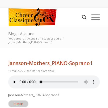
Blog - A la une
Vous êtes ici :
Accueil
/
Test blocs audio
/
Jansson-Mothers_PIANO-Soprano1
Jansson-Mothers_PIANO-Soprano1
/
18 mai 2025
par
Marielle Gracieux
Jansson-Mothers_PIANO-Soprano1
.
button